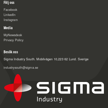
Följ oss
Facebook
LinkedIn
Instagram
Media
MyNewsdesk
Privacy Policy
Besök oss
Sigma Industry South.
Mobilvägen 10,
223 62 Lund. Sverige
industrysouth@sigma.se